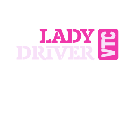
Tous vos
déplacements depuis
le Sud Bassin
d'Arcachon