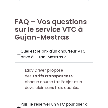
FAQ – Vos questions
sur le service VTC à
Gujan-Mestras
Quel est le prix d'un chauffeur VTC
privé à Gujan-Mestras ?
Lady Driver propose
des
tarifs transparents
:
chaque course fait l’objet d’un
devis clair, sans frais cachés.
Puis-je réserver un VTC pour aller à