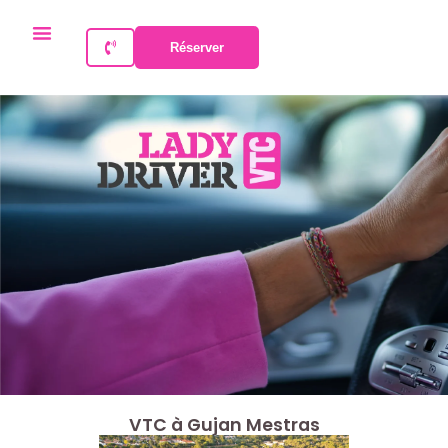
Réserver
VTC à Gujan Mestras