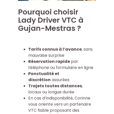
Pourquoi choisir
Lady Driver VTC à
Gujan-Mestras ?
Tarifs connus à l’avance
, sans
mauvaise surprise
Réservation rapide
par
téléphone ou formulaire en ligne
Ponctualité et
discrétion
assurées
Trajets toutes distances
,
locaux ou longue durée
En cas d’indisponibilité, Corinne
vous oriente vers un partenaire
VTC fiable proposant des