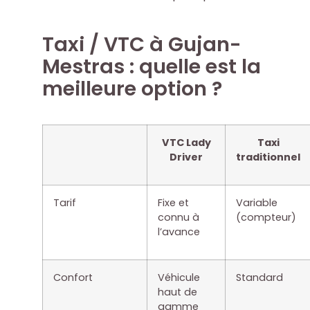
Taxi / VTC à Gujan-
Mestras : quelle est la
meilleure option ?
VTC Lady
Taxi
Driver
traditionnel
Tarif
Fixe et
Variable
connu à
(compteur)
l’avance
Confort
Véhicule
Standard
haut de
gamme